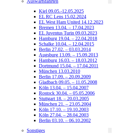
Auswärtsfahrten
Kiel 09.05.-12.05.2025
EL RC Lens 15.02.2024
EL West Ham United 14.12.2023
Bremen 13.04. – 17.04.2023
EL Juventus Turin 09.03.2023
Hamburg 19.04. – 22.04.2018
Schalke 10.04. – 12.04.2015
Berlin 27.02. – 03.03.2014
Augsburg 13.09. – 15.09.2013
Hamburg 16.03. – 18.03.2012
Dortmund 15.04. – 17.04.2011
München 13.03.2010
Berlin 17.09. – 20.09.2009
Gladbach 09.05. – 11.05.2008
Köln 13.04. – 15.04.2007
Rostock 30.04. – 05.05.2006
Stuttgart 18. – 20.03.2005
München 21. – 23.05.2004
Köln 17.10. – 19.10.2003
Köln 27.04. – 28.04.2003
Berlin 03.10. – 06.10.2002
Sonstiges