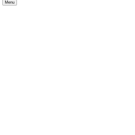
Menu
Navigationsmenü