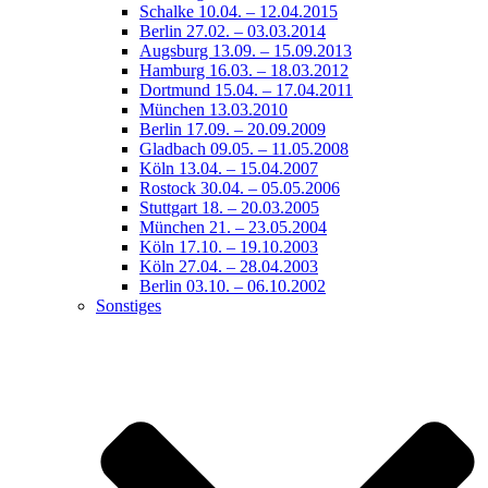
Schalke 10.04. – 12.04.2015
Berlin 27.02. – 03.03.2014
Augsburg 13.09. – 15.09.2013
Hamburg 16.03. – 18.03.2012
Dortmund 15.04. – 17.04.2011
München 13.03.2010
Berlin 17.09. – 20.09.2009
Gladbach 09.05. – 11.05.2008
Köln 13.04. – 15.04.2007
Rostock 30.04. – 05.05.2006
Stuttgart 18. – 20.03.2005
München 21. – 23.05.2004
Köln 17.10. – 19.10.2003
Köln 27.04. – 28.04.2003
Berlin 03.10. – 06.10.2002
Sonstiges