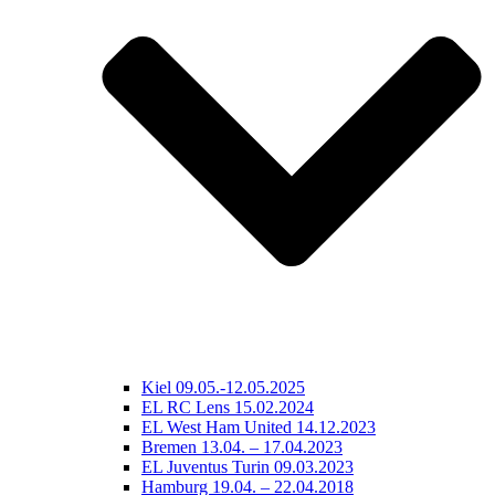
Kiel 09.05.-12.05.2025
EL RC Lens 15.02.2024
EL West Ham United 14.12.2023
Bremen 13.04. – 17.04.2023
EL Juventus Turin 09.03.2023
Hamburg 19.04. – 22.04.2018