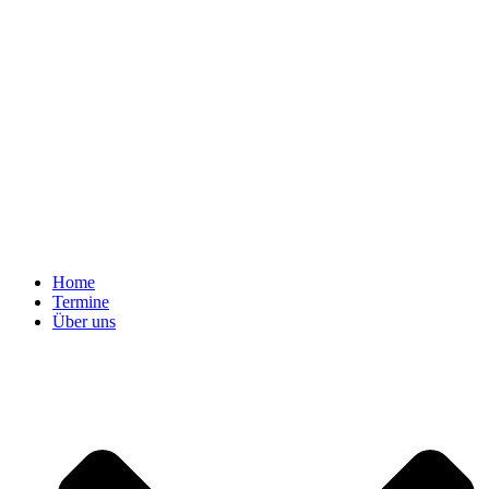
Home
Termine
Über uns