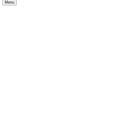
Menu
Navigationsmenü