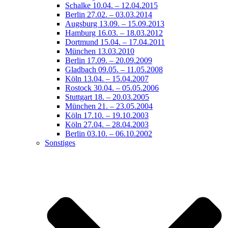
Schalke 10.04. – 12.04.2015
Berlin 27.02. – 03.03.2014
Augsburg 13.09. – 15.09.2013
Hamburg 16.03. – 18.03.2012
Dortmund 15.04. – 17.04.2011
München 13.03.2010
Berlin 17.09. – 20.09.2009
Gladbach 09.05. – 11.05.2008
Köln 13.04. – 15.04.2007
Rostock 30.04. – 05.05.2006
Stuttgart 18. – 20.03.2005
München 21. – 23.05.2004
Köln 17.10. – 19.10.2003
Köln 27.04. – 28.04.2003
Berlin 03.10. – 06.10.2002
Sonstiges