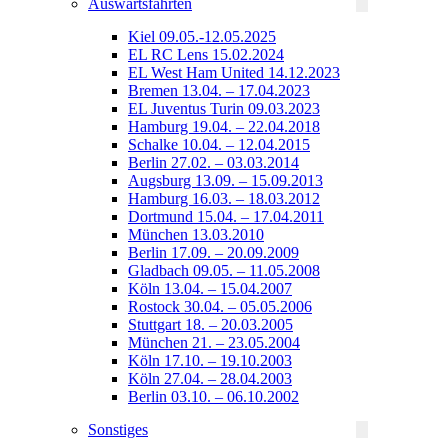
Auswärtsfahrten
Kiel 09.05.-12.05.2025
EL RC Lens 15.02.2024
EL West Ham United 14.12.2023
Bremen 13.04. – 17.04.2023
EL Juventus Turin 09.03.2023
Hamburg 19.04. – 22.04.2018
Schalke 10.04. – 12.04.2015
Berlin 27.02. – 03.03.2014
Augsburg 13.09. – 15.09.2013
Hamburg 16.03. – 18.03.2012
Dortmund 15.04. – 17.04.2011
München 13.03.2010
Berlin 17.09. – 20.09.2009
Gladbach 09.05. – 11.05.2008
Köln 13.04. – 15.04.2007
Rostock 30.04. – 05.05.2006
Stuttgart 18. – 20.03.2005
München 21. – 23.05.2004
Köln 17.10. – 19.10.2003
Köln 27.04. – 28.04.2003
Berlin 03.10. – 06.10.2002
Sonstiges