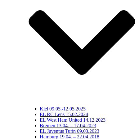
Kiel 09.05.-12.05.2025
EL RC Lens 15.02.2024
EL West Ham United 14.12.2023
Bremen 13.04. – 17.04.2023
EL Juventus Turin 09.03.2023
Hamburg 19.04. – 22.04.2018