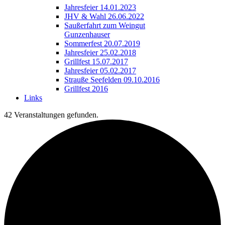
Jahresfeier 14.01.2023
JHV & Wahl 26.06.2022
Saußerfahrt zum Weingut
Gunzenhauser
Sommerfest 20.07.2019
Jahresfeier 25.02.2018
Grillfest 15.07.2017
Jahresfeier 05.02.2017
Strauße Seefelden 09.10.2016
Grillfest 2016
Links
42 Veranstaltungen gefunden.