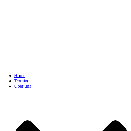
Home
Termine
Über uns