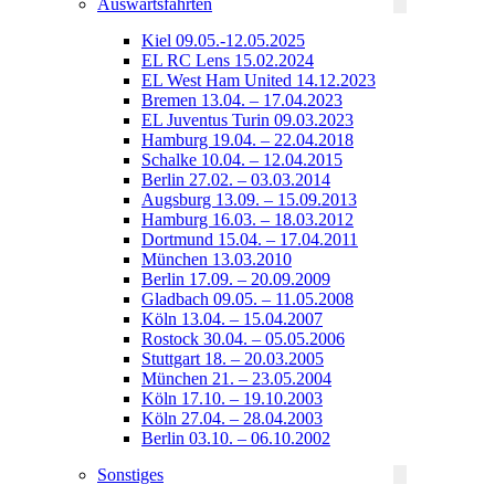
Auswärtsfahrten
Kiel 09.05.-12.05.2025
EL RC Lens 15.02.2024
EL West Ham United 14.12.2023
Bremen 13.04. – 17.04.2023
EL Juventus Turin 09.03.2023
Hamburg 19.04. – 22.04.2018
Schalke 10.04. – 12.04.2015
Berlin 27.02. – 03.03.2014
Augsburg 13.09. – 15.09.2013
Hamburg 16.03. – 18.03.2012
Dortmund 15.04. – 17.04.2011
München 13.03.2010
Berlin 17.09. – 20.09.2009
Gladbach 09.05. – 11.05.2008
Köln 13.04. – 15.04.2007
Rostock 30.04. – 05.05.2006
Stuttgart 18. – 20.03.2005
München 21. – 23.05.2004
Köln 17.10. – 19.10.2003
Köln 27.04. – 28.04.2003
Berlin 03.10. – 06.10.2002
Sonstiges