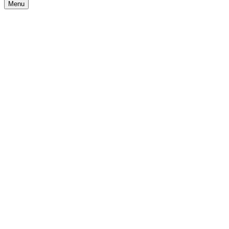
Menu
Navigationsmenü