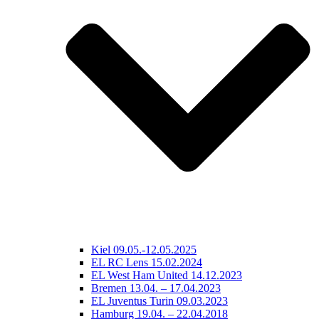
Kiel 09.05.-12.05.2025
EL RC Lens 15.02.2024
EL West Ham United 14.12.2023
Bremen 13.04. – 17.04.2023
EL Juventus Turin 09.03.2023
Hamburg 19.04. – 22.04.2018