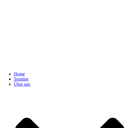
Home
Termine
Über uns