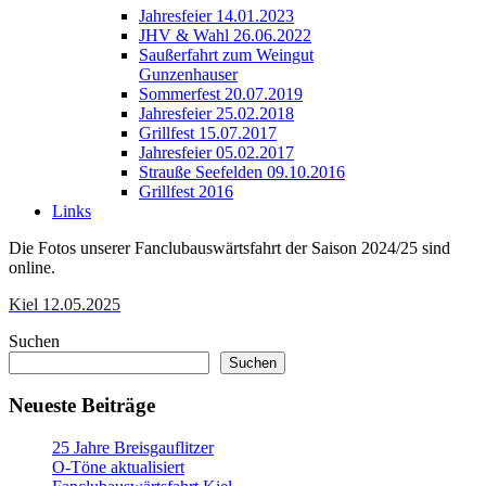
Jahresfeier 14.01.2023
JHV & Wahl 26.06.2022
Saußerfahrt zum Weingut
Gunzenhauser
Sommerfest 20.07.2019
Jahresfeier 25.02.2018
Grillfest 15.07.2017
Jahresfeier 05.02.2017
Strauße Seefelden 09.10.2016
Grillfest 2016
Links
Die Fotos unserer Fanclubauswärtsfahrt der Saison 2024/25 sind
online.
Kiel 12.05.2025
Suchen
Suchen
Neueste Beiträge
25 Jahre Breisgauflitzer
O-Töne aktualisiert