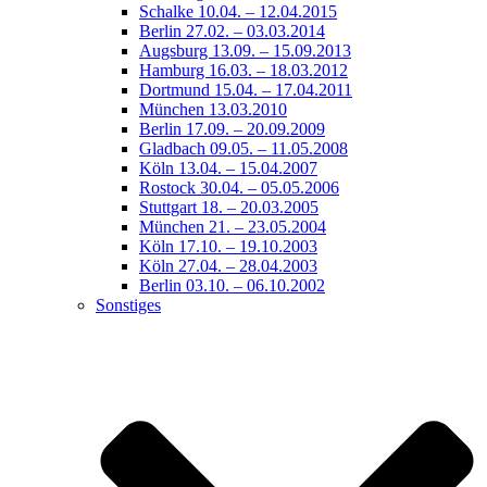
Schalke 10.04. – 12.04.2015
Berlin 27.02. – 03.03.2014
Augsburg 13.09. – 15.09.2013
Hamburg 16.03. – 18.03.2012
Dortmund 15.04. – 17.04.2011
München 13.03.2010
Berlin 17.09. – 20.09.2009
Gladbach 09.05. – 11.05.2008
Köln 13.04. – 15.04.2007
Rostock 30.04. – 05.05.2006
Stuttgart 18. – 20.03.2005
München 21. – 23.05.2004
Köln 17.10. – 19.10.2003
Köln 27.04. – 28.04.2003
Berlin 03.10. – 06.10.2002
Sonstiges